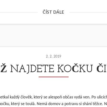
ČÍST DÁLE
2. 2. 2019
Ž NAJDETE KOČKU ČI
 setkal každý člověk, který se alespoň občas vydá ven. Po ulicí
 kočku, který se toulá. Nemá domov a potravu si shání těžce. N