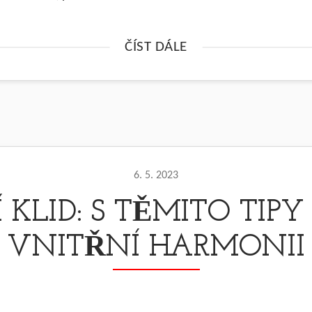
ČÍST DÁLE
6. 5. 2023
 KLID: S TĚMITO TIPY
VNITŘNÍ HARMONII