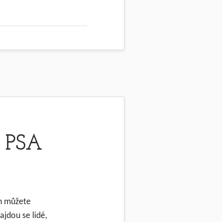
 PSA
ch můžete
ajdou se lidé,