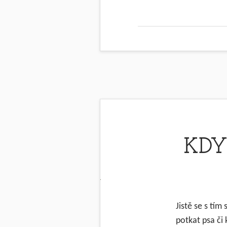
KDY
Jistě se s tím
potkat psa či