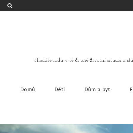
Hledáte radu v té či oné životní situaci a 
Domů
Děti
Dům a byt
F