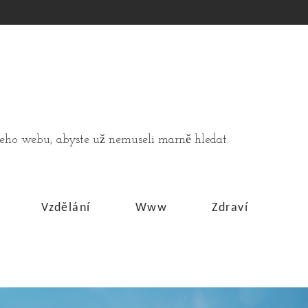
ašeho webu, abyste už nemuseli marně hledat.
Vzdělání
Www
Zdraví