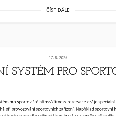
ČÍST DÁLE
17. 8. 2025
Í SYSTÉM PRO SPOR
tém pro sportoviště https://fitness-rezervace.cz/ je speciální
á při provozování sportovních zařízení. Například sportovní h