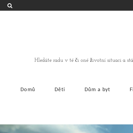
Hledáte radu v té či oné životní situaci a 
Domů
Děti
Dům a byt
F