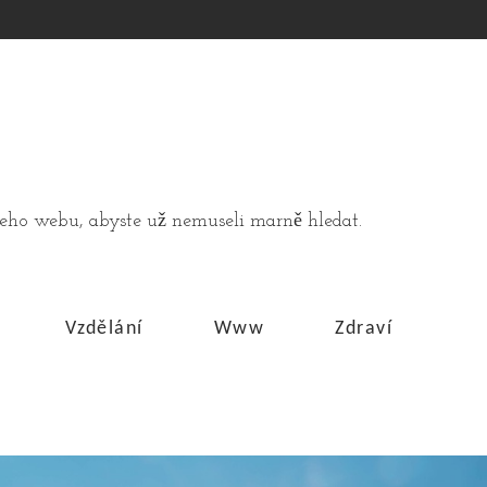
ašeho webu, abyste už nemuseli marně hledat.
Vzdělání
Www
Zdraví