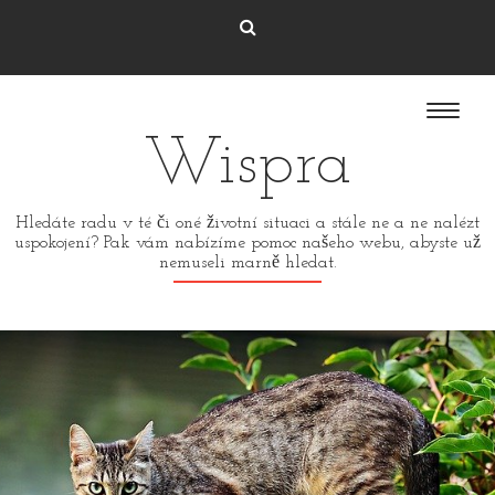
Wispra
Hledáte radu v té či oné životní situaci a stále ne a ne nalézt
uspokojení? Pak vám nabízíme pomoc našeho webu, abyste už
nemuseli marně hledat.