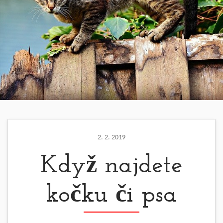
2. 2. 2019
Když najdete
kočku či psa