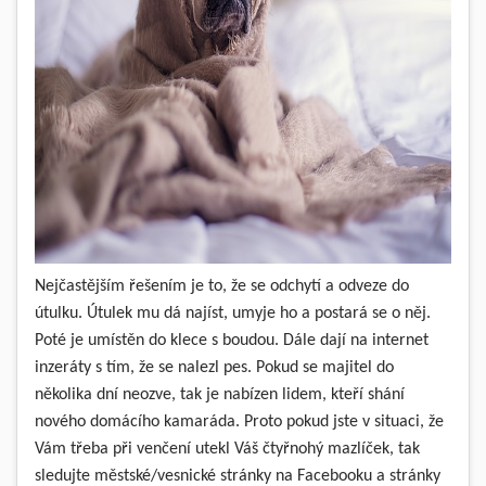
Nejčastějším řešením je to, že se odchytí a odveze do
útulku. Útulek mu dá najíst, umyje ho a postará se o něj.
Poté je umístěn do klece s boudou. Dále dají na internet
inzeráty s tím, že se nalezl pes. Pokud se majitel do
několika dní neozve, tak je nabízen lidem, kteří shání
nového domácího kamaráda. Proto pokud jste v situaci, že
Vám třeba při venčení utekl Váš čtyřnohý mazlíček, tak
sledujte městské/vesnické stránky na Facebooku a stránky