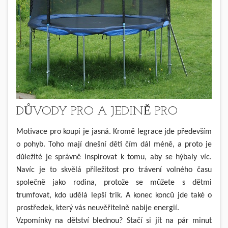
DŮVODY PRO A JEDINĚ PRO
Motivace pro koupi je jasná. Kromě legrace jde především
o pohyb. Toho mají dnešní děti čím dál méně, a proto je
důležité je správně inspirovat k tomu, aby se hýbaly víc.
Navíc je to skvělá příležitost pro trávení volného času
společně jako rodina, protože se můžete s dětmi
trumfovat, kdo udělá lepší trik. A konec konců jde také o
prostředek, který vás neuvěřitelně nabije energií.
Vzpomínky na dětství blednou? Stačí si jít na pár minut