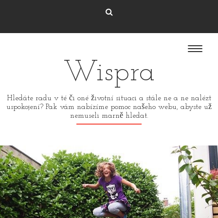
Wispra
Hledáte radu v té či oné životní situaci a stále ne a ne nalézt
uspokojení? Pak vám nabízíme pomoc našeho webu, abyste už
nemuseli marně hledat.