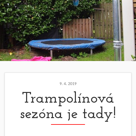
9. 4. 2019
Trampolínová
sezóna je tady!