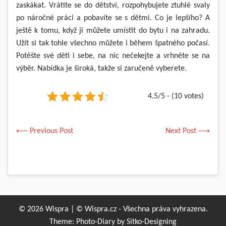
zaskákat. Vrátíte se do dětství, rozpohybujete ztuhlé svaly
po náročné práci a pobavíte se s dětmi. Co je lepšího? A
ještě k tomu, když ji můžete umístit do bytu i na zahradu.
Užít si tak tohle všechno můžete i během špatného počasí.
Potěšte své děti i sebe, na nic nečekejte a vrhněte se na
výběr. Nabídka je široká, takže si zaručeně vyberete.
4.5/5 - (10 votes)
⟵ Previous Post
Next Post ⟶
© 2026 Wispra | © Wispra.cz - Všechna práva vyhrazena.
Theme: Photo-Diary by
Sitko-Designing