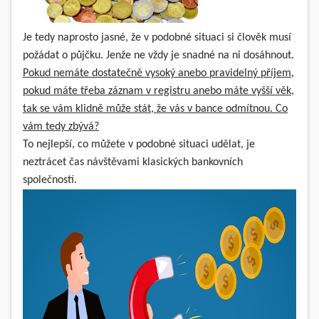
Je tedy naprosto jasné, že v podobné situaci si člověk musí
požádat o půjčku. Jenže ne vždy je snadné na ni dosáhnout.
Pokud nemáte dostatečně vysoký anebo pravidelný příjem,
pokud máte třeba záznam v registru anebo máte vyšší věk,
tak se vám klidně může stát, že vás v bance odmítnou. Co
vám tedy zbývá?
To nejlepší, co můžete v podobné situaci udělat, je
neztrácet čas návštěvami klasických bankovních
společností.