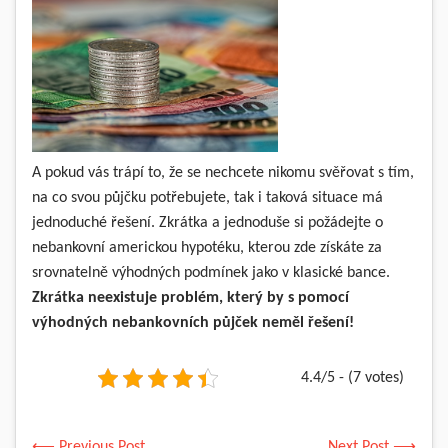
A pokud vás trápí to, že se nechcete nikomu svěřovat s tím,
na co svou půjčku potřebujete, tak i taková situace má
jednoduché řešení. Zkrátka a jednoduše si požádejte o
nebankovní americkou hypotéku, kterou zde získáte za
srovnatelně výhodných podmínek jako v klasické bance.
Zkrátka neexistuje problém, který by s pomocí
výhodných nebankovních půjček neměl řešení!
4.4/5 - (7 votes)
⟵ Previous Post
Next Post ⟶