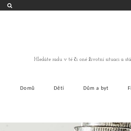
Hledáte radu v té či oné životní situaci a 
Domů
Děti
Dům a byt
F