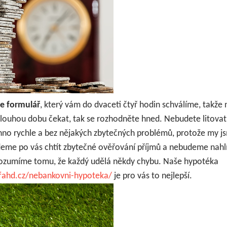
ne formulář
, který vám do dvaceti čtyř hodin schválíme, takže
louhou dobu čekat, tak se rozhodněte hned. Nebudete litovat
no rychle a bez nějakých zbytečných problémů, protože my j
eme po vás chtít zbytečné ověřování příjmů a nebudeme nahl
rozumíme tomu, že každý udělá někdy chybu. Naše hypotéka
fahd.cz/nebankovni-hypoteka/
je pro vás to nejlepší.