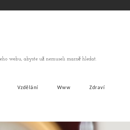
ašeho webu, abyste už nemuseli marně hledat.
Vzdělání
Www
Zdraví