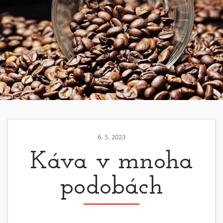
6. 5. 2023
Káva v mnoha
podobách