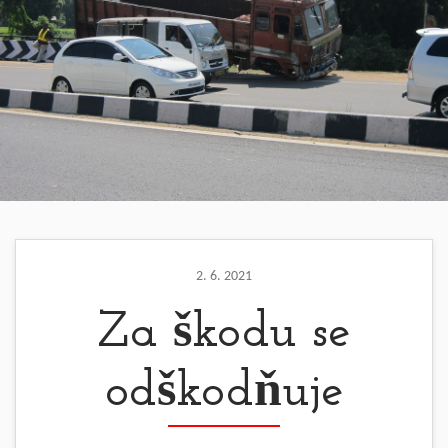
2. 6. 2021
Za škodu se
odškodňuje