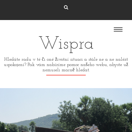
Wispra
Hledáte radu v té či oné životní situaci a stále ne a ne nalézt
uspokojení? Pak vám nabízíme pomoc našeho webu, abyste už
nemuseli marně hledat.