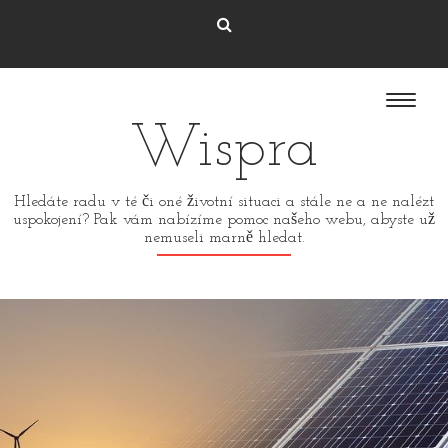
Wispra
Hledáte radu v té či oné životní situaci a stále ne a ne nalézt
uspokojení? Pak vám nabízíme pomoc našeho webu, abyste už
nemuseli marně hledat.