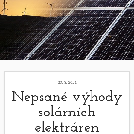
20. 3. 2021
Nepsané výhody
solárních
elektráren