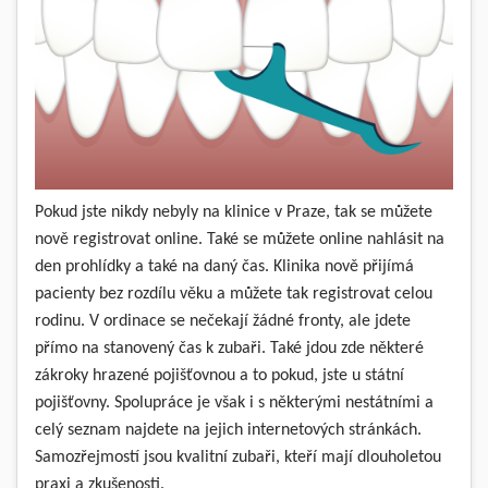
Pokud jste nikdy nebyly na klinice v Praze, tak se můžete
nově registrovat online. Také se můžete online nahlásit na
den prohlídky a také na daný čas. Klinika nově přijímá
pacienty bez rozdílu věku a můžete tak registrovat celou
rodinu. V ordinace se nečekají žádné fronty, ale jdete
přímo na stanovený čas k zubaři. Také jdou zde některé
zákroky hrazené pojišťovnou a to pokud, jste u státní
pojišťovny. Spolupráce je však i s některými nestátními a
celý seznam najdete na jejich internetových stránkách.
Samozřejmostí jsou kvalitní zubaři, kteří mají dlouholetou
praxi a zkušenosti.