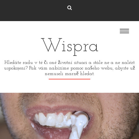
Wispra
Hledáte radu v té či oné životní situaci a stále ne a ne nalézt
uspokojení? Pak vám nabízíme pomoc našeho webu, abyste už
nemuseli marně hledat.