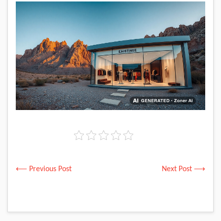
⟵ Previous Post
Next Post ⟶