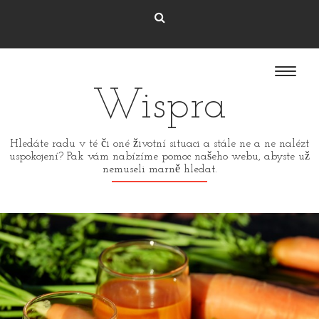
Wispra
Hledáte radu v té či oné životní situaci a stále ne a ne nalézt
uspokojení? Pak vám nabízíme pomoc našeho webu, abyste už
nemuseli marně hledat.