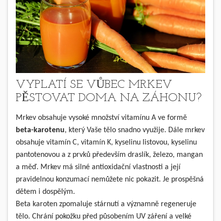
VYPLATÍ SE VŮBEC MRKEV
PĚSTOVAT DOMA NA ZÁHONU?
Mrkev obsahuje vysoké množství vitamínu A ve formě
beta-karotenu
, který Vaše tělo snadno využije. Dále mrkev
obsahuje vitamín C, vitamín K, kyselinu listovou, kyselinu
pantotenovou a z prvků především draslík, železo, mangan
a měď. Mrkev má silné antioxidační vlastnosti a její
pravidelnou konzumací nemůžete nic pokazit. Je prospěšná
dětem i dospělým.
Beta karoten zpomaluje stárnutí a významně regeneruje
tělo. Chrání pokožku před působením UV záření a velké