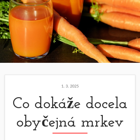
1. 3. 2025
Co dokáže docela
obyčejná mrkev