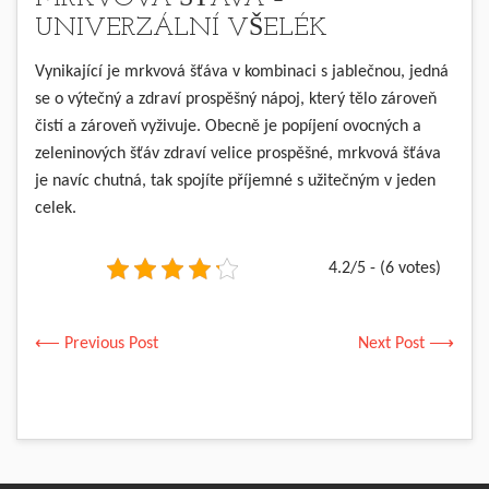
UNIVERZÁLNÍ VŠELÉK
Vynikající je mrkvová šťáva v kombinaci s jablečnou, jedná
se o výtečný a zdraví prospěšný nápoj, který tělo zároveň
čistí a zároveň vyživuje. Obecně je popíjení ovocných a
zeleninových šťáv zdraví velice prospěšné, mrkvová šťáva
je navíc chutná, tak spojíte příjemné s užitečným v jeden
celek.
4.2/5 - (6 votes)
⟵ Previous Post
Next Post ⟶