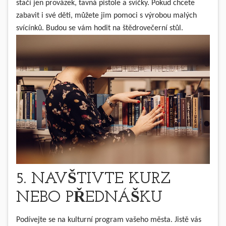
stačí jen provázek, tavná pistole a svíčky. Pokud chcete
zabavit i své děti, můžete jim pomoci s výrobou malých
svícínků. Budou se vám hodit na štědrovečerní stůl.
5. NAVŠTIVTE KURZ
NEBO PŘEDNÁŠKU
Podívejte se na kulturní program vašeho města. Jistě vás