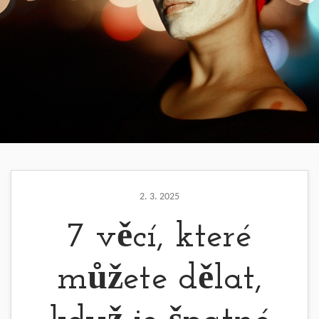
2. 3. 2025
7 věcí, které
můžete dělat,