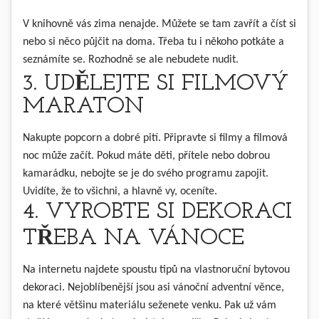
V knihovně vás zima nenajde. Můžete se tam zavřít a číst si
nebo si něco půjčit na doma. Třeba tu i někoho potkáte a
seznámíte se. Rozhodně se ale nebudete nudit.
3. UDĚLEJTE SI FILMOVÝ
MARATON
Nakupte popcorn a dobré pití. Připravte si filmy a filmová
noc může začít. Pokud máte děti, přítele nebo dobrou
kamarádku, nebojte se je do svého programu zapojit.
Uvidíte, že to všichni, a hlavně vy, oceníte.
4. VYROBTE SI DEKORACI
TŘEBA NA VÁNOCE
Na internetu najdete spoustu tipů na vlastnoruční bytovou
dekoraci. Nejoblíbenější jsou asi vánoční adventní věnce,
na které většinu materiálu seženete venku. Pak už vám