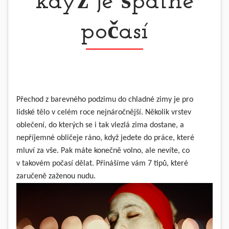
když je špatné
počasí
Přechod z barevného podzimu do chladné zimy je pro
lidské tělo v celém roce nejnáročnější. Několik vrstev
oblečení, do kterých se i tak vlezlá zima dostane, a
nepříjemné obličeje ráno, když jedete do práce, které
mluví za vše. Pak máte konečně volno, ale nevíte, co
v takovém počasí dělat. Přinášíme vám 7 tipů, které
zaručeně zaženou nudu.