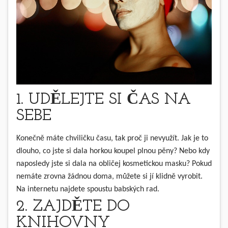
1. UDĚLEJTE SI ČAS NA
SEBE
Konečně máte chviličku času, tak proč ji nevyužít. Jak je to
dlouho, co jste si dala horkou koupel plnou pěny? Nebo kdy
naposledy jste si dala na obličej kosmetickou masku? Pokud
nemáte zrovna žádnou doma, můžete si jí klidně vyrobit.
Na internetu najdete spoustu babských rad.
2. ZAJDĚTE DO
KNIHOVNY