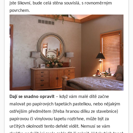
jste šikovní, bude celá stěna souvislá, s rovnoměrným
povrchem.
Dají se snadno opravit
– když vám malé dítě začne
malovat po papírových tapetách pastelkou, nebo nějakým
ostřejším předmětem (třeba hranou dílku ze stavebnice)
papírovou či vinylovou tapetu roztrhne, může být za
určitých okolností tento defekt vidět. Nemusí se vám