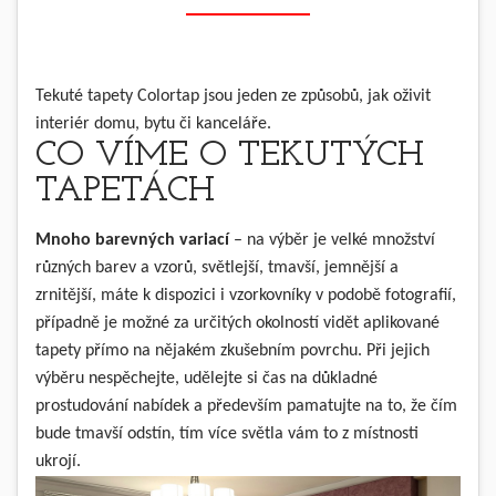
Tekuté tapety Colortap
jsou jeden ze způsobů, jak oživit
interiér domu, bytu či kanceláře.
CO VÍME O TEKUTÝCH
TAPETÁCH
Mnoho barevných variací
– na výběr je velké množství
různých barev a vzorů, světlejší, tmavší, jemnější a
zrnitější, máte k dispozici i vzorkovníky v podobě fotografií,
případně je možné za určitých okolností vidět aplikované
tapety přímo na nějakém zkušebním povrchu. Při jejich
výběru nespěchejte, udělejte si čas na důkladné
prostudování nabídek a především pamatujte na to, že čím
bude tmavší odstín, tím více světla vám to z místnosti
ukrojí.