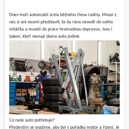
Dnes tvoří automobil zcela běžného člena rodiny. Mnozí z
nás si ani neumí představit, že by ráno nesedli do svého
miláčka a museli do práce hromadnou dopravou. Jsou i
takoví, kteří nemají doma auto jediné.
Co naše auto potřebuje?
Především se snažíme, aby byl v pořádku motor a řízení. Je