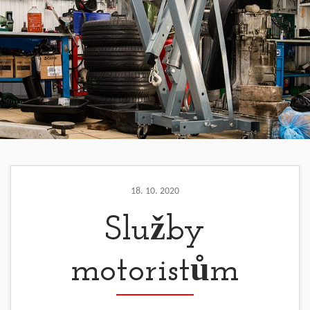
18. 10. 2020
Služby
motoristům