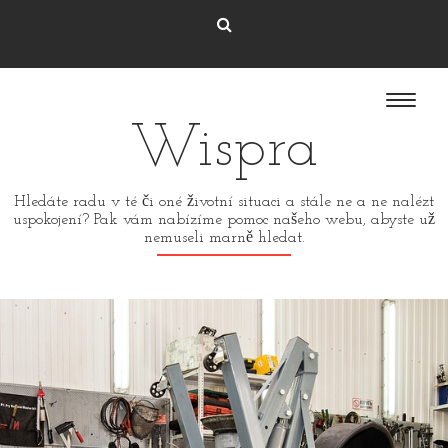
Wispra
Hledáte radu v té či oné životní situaci a stále ne a ne nalézt
uspokojení? Pak vám nabízíme pomoc našeho webu, abyste už
nemuseli marně hledat.