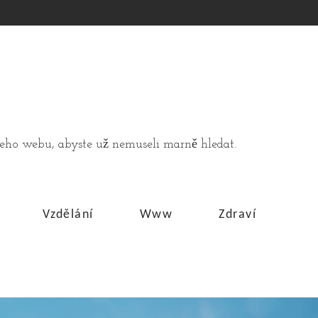
ašeho webu, abyste už nemuseli marně hledat.
Vzdělání
Www
Zdraví