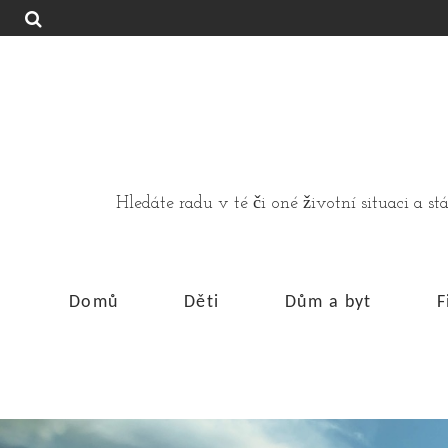
Hledáte radu v té či oné životní situaci a 
Domů
Děti
Dům a byt
F