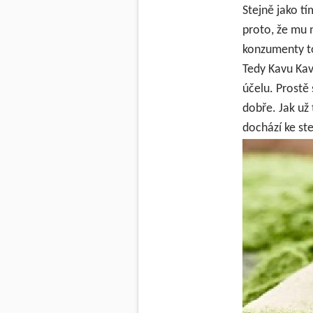
Stejně jako t
proto, že mu 
konzumenty to
Tedy Kavu Ka
účelu. Prostě 
dobře. Jak už
dochází ke ste