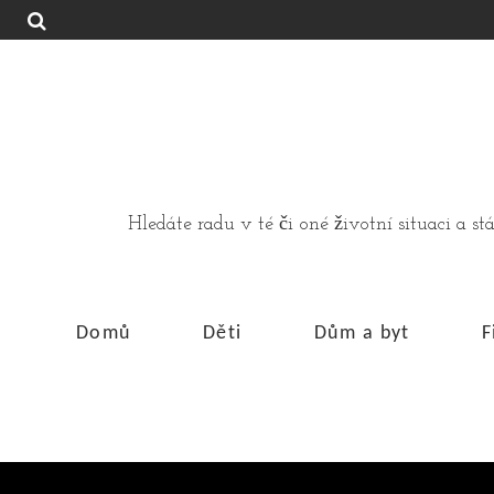
Hledáte radu v té či oné životní situaci a 
Domů
Děti
Dům a byt
F