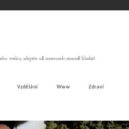
ašeho webu, abyste už nemuseli marně hledat.
Vzdělání
Www
Zdraví