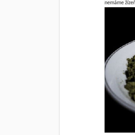
nemáme žízeň.