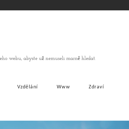
ašeho webu, abyste už nemuseli marně hledat.
Vzdělání
Www
Zdraví