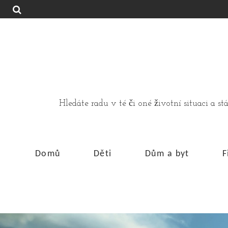
Hledáte radu v té či oné životní situaci a 
Domů
Děti
Dům a byt
F