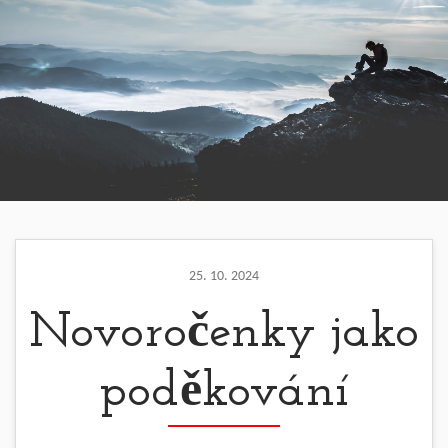
25. 10. 2024
Novoročenky jako
poděkování