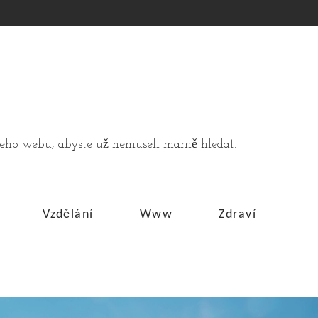
ašeho webu, abyste už nemuseli marně hledat.
Vzdělání
Www
Zdraví