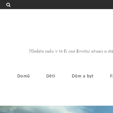
Hledáte radu v té či oné životní situaci a 
Domů
Děti
Dům a byt
F